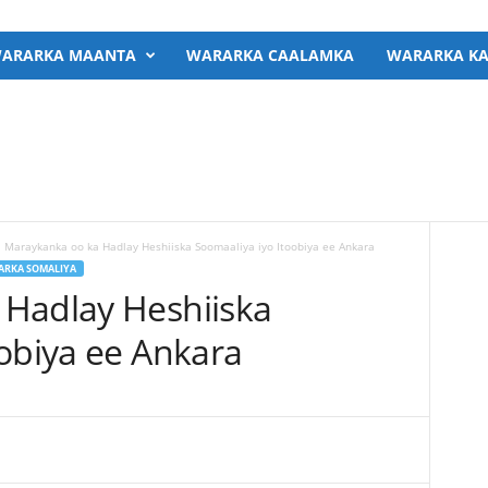
ARARKA MAANTA
WARARKA CAALAMKA
WARARKA KA
Maraykanka oo ka Hadlay Heshiiska Soomaaliya iyo Itoobiya ee Ankara
RKA SOMALIYA
Hadlay Heshiiska
oobiya ee Ankara