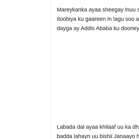
Mareykanka ayaa sheegay inuu s
Itoobiya ku gaareen in lagu soo a
dayga ay Addis Ababa ku dooney
Labada dal ayaa khilaaf uu ka dh
badda lahayn uu bishii Janaayo 