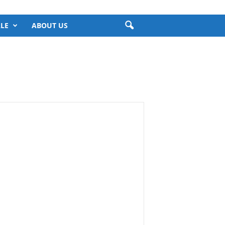
LE
ABOUT US