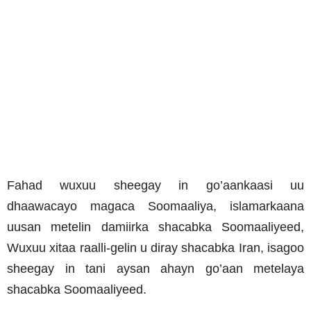
Fahad wuxuu sheegay in go’aankaasi uu
dhaawacayo magaca Soomaaliya, islamarkaana
uusan metelin damiirka shacabka Soomaaliyeed,
Wuxuu xitaa raalli-gelin u diray shacabka Iran, isagoo
sheegay in tani aysan ahayn go’aan metelaya
shacabka Soomaaliyeed.