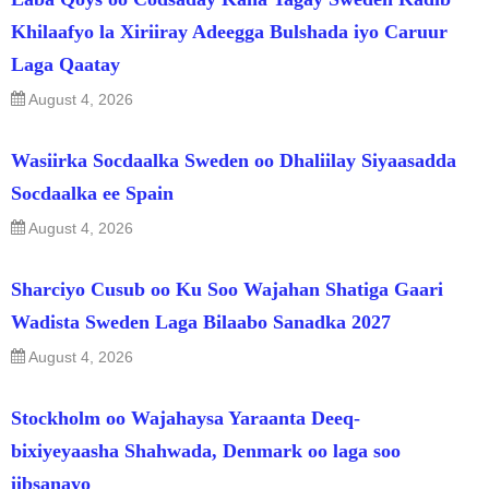
Khilaafyo la Xiriiray Adeegga Bulshada iyo Caruur
Laga Qaatay
August 4, 2026
Wasiirka Socdaalka Sweden oo Dhaliilay Siyaasadda
Socdaalka ee Spain
August 4, 2026
Sharciyo Cusub oo Ku Soo Wajahan Shatiga Gaari
Wadista Sweden Laga Bilaabo Sanadka 2027
August 4, 2026
Stockholm oo Wajahaysa Yaraanta Deeq-
bixiyeyaasha Shahwada, Denmark oo laga soo
iibsanayo