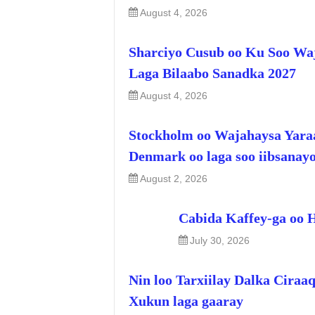
August 4, 2026
Sharciyo Cusub oo Ku Soo Wa
Laga Bilaabo Sanadka 2027
August 4, 2026
Stockholm oo Wajahaysa Yara
Denmark oo laga soo iibsanay
August 2, 2026
Cabida Kaffey-ga oo 
July 30, 2026
Nin loo Tarxiilay Dalka Ciraa
Xukun laga gaaray