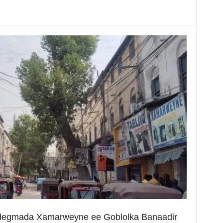
degmada Xamarweyne ee Goblolka Banaadir