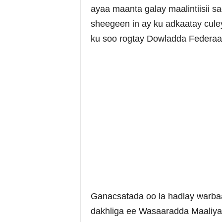
ayaa maanta galay maalintiisii 
sheegeen in ay ku adkaatay cul
ku soo rogtay Dowladda Federaa
Ganacsatada oo la hadlay warbaa
dakhliga ee Wasaaradda Maaliya