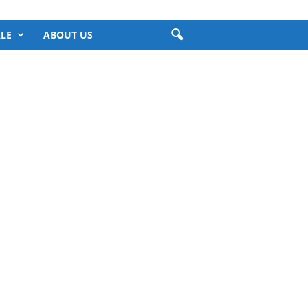
LE
ABOUT US