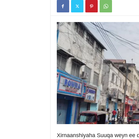
i
a
Xirnaanshiyaha Suuqa weyn ee 