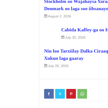
Stockholm oo Wajahaysa Yara
Denmark oo laga soo iibsanay
August 2, 2026
Cabida Kaffey-ga oo 
July 30, 2026
Nin loo Tarxiilay Dalka Ciraa
Xukun laga gaaray
July 28, 2026