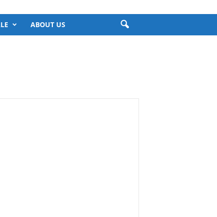
LE
ABOUT US