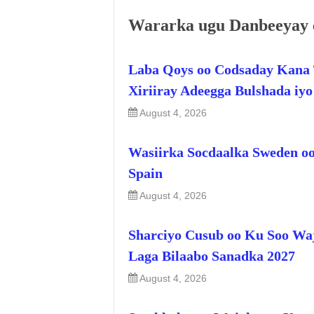
Wararka ugu Danbeeyay 
Laba Qoys oo Codsaday Kana 
Xiriiray Adeegga Bulshada iy
August 4, 2026
Wasiirka Socdaalka Sweden oo
Spain
August 4, 2026
Sharciyo Cusub oo Ku Soo Wa
Laga Bilaabo Sanadka 2027
August 4, 2026