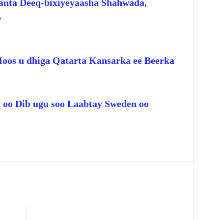
anta Deeq-bixiyeyaasha Shahwada,
o
Hoos u dhiga Qatarta Kansarka ee Beerka
q oo Dib ugu soo Laabtay Sweden oo