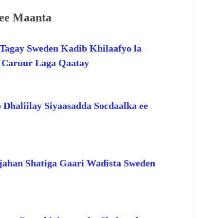
ee Maanta
Tagay Sweden Kadib Khilaafyo la
o Caruur Laga Qaatay
 Dhaliilay Siyaasadda Socdaalka ee
jahan Shatiga Gaari Wadista Sweden