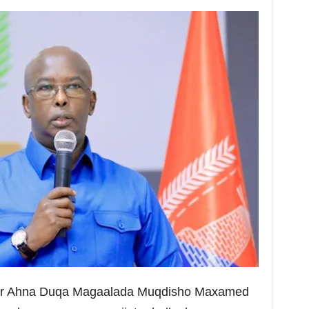
ir Ahna Duqa Magaalada Muqdisho Maxamed